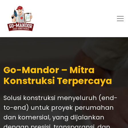
Go-Mandor – Mitra
Konstruksi Terpercaya
Solusi konstruksi menyeluruh (end-
to-end) untuk proyek perumahan
dan komersial, yang dijalankan
dengan presisi, transparansi, dan