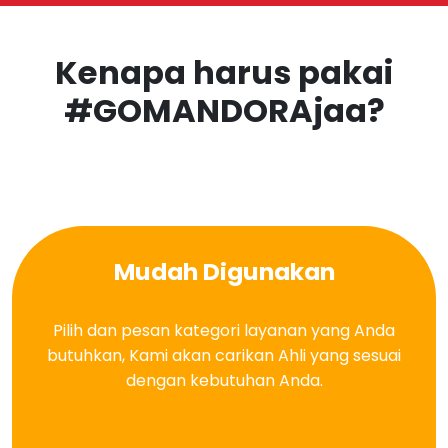
Kenapa harus pakai
#GOMANDORAjaa?
Mudah Digunakan
Pilih dan pesan kategori layanan yang Anda
butuhkan, Kami akan carikan Ahli yang sesuai
dengan kebutuhan Anda.