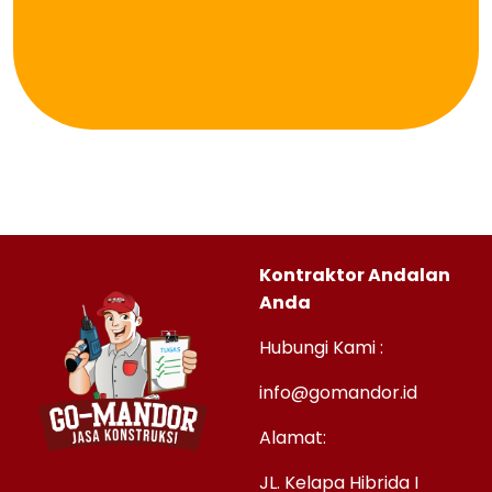
Kontraktor Andalan
Anda
Hubungi Kami :
info@gomandor.id
Alamat:
JL. Kelapa Hibrida I