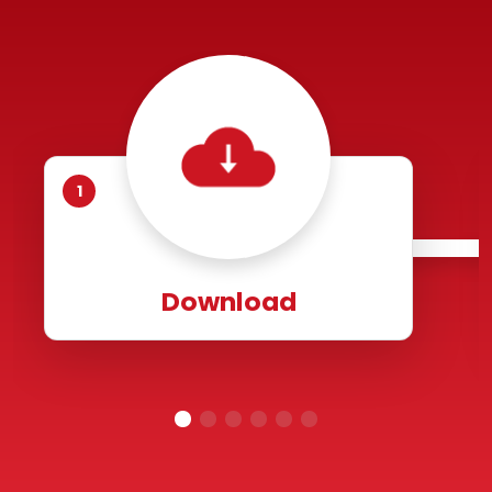
1
Download